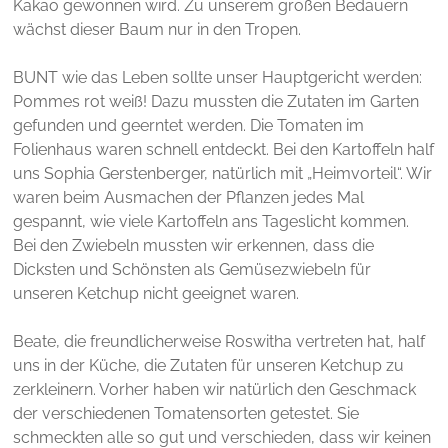
Kakao gewonnen wird. Zu unserem großen Bedauern
wächst dieser Baum nur in den Tropen.
BUNT wie das Leben sollte unser Hauptgericht werden:
Pommes rot weiß! Dazu mussten die Zutaten im Garten
gefunden und geerntet werden. Die Tomaten im
Folienhaus waren schnell entdeckt. Bei den Kartoffeln half
uns Sophia Gerstenberger, natürlich mit „Heimvorteil“. Wir
waren beim Ausmachen der Pflanzen jedes Mal
gespannt, wie viele Kartoffeln ans Tageslicht kommen.
Bei den Zwiebeln mussten wir erkennen, dass die
Dicksten und Schönsten als Gemüsezwiebeln für
unseren Ketchup nicht geeignet waren.
Beate, die freundlicherweise Roswitha vertreten hat, half
uns in der Küche, die Zutaten für unseren Ketchup zu
zerkleinern. Vorher haben wir natürlich den Geschmack
der verschiedenen Tomatensorten getestet. Sie
schmeckten alle so gut und verschieden, dass wir keinen