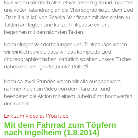
Nun waren wir doch alles etwas lebendiger und machten
uns voller Tatendrang an die Choreographie zu dem Lied
„Dare (La la la)“ von Shakira. Wir fingen mit den ersten 16
Takten an, legten eine kurze Trinkpause ein und
begannen mit den nächsten Takten.
Nach einigen Wiederholungen und Trinkpausen waren
wir wirklich soweit, dass wir das komplette Lied
choreographiert hatten, natürlich spielten unsere Tücher
dabei eine sehr große „bunte“ Rolle
ïŠ
Nach ca. zwei Stunden waren wir alle ausgepowert,
nahmen noch ein Video von dem Tanz auf, und
beendeten die Aktion mit einem Jubelruf mit hochwerfen
der Tücher.
Link zum Video auf YouTube
Mit dem Fahrrad zum Töpfern
nach Ingelheim (1.8.2014)