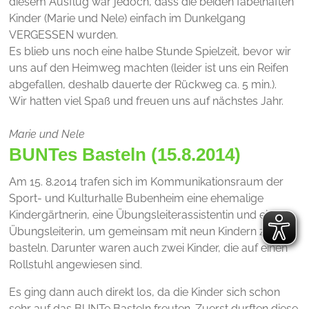
diesem Ausflug war jedoch, dass die beiden fabelhaften
Kinder (Marie und Nele) einfach im Dunkelgang
VERGESSEN wurden.
Es blieb uns noch eine halbe Stunde Spielzeit, bevor wir
uns auf den Heimweg machten (leider ist uns ein Reifen
abgefallen, deshalb dauerte der Rückweg ca. 5 min.).
Wir hatten viel Spaß und freuen uns auf nächstes Jahr.
Marie und Nele
BUNTes Basteln (15.8.2014)
Am 15. 8.2014 trafen sich im Kommunikationsraum der
Sport- und Kulturhalle Bubenheim eine ehemalige
Kindergärtnerin, eine Übungsleiterassistentin und eine
Übungsleiterin, um gemeinsam mit neun Kindern zu
basteln. Darunter waren auch zwei Kinder, die auf einen
Rollstuhl angewiesen sind.
Es ging dann auch direkt los, da die Kinder sich schon
sehr auf das BUNTe Basteln freuten. Zuerst durften diese