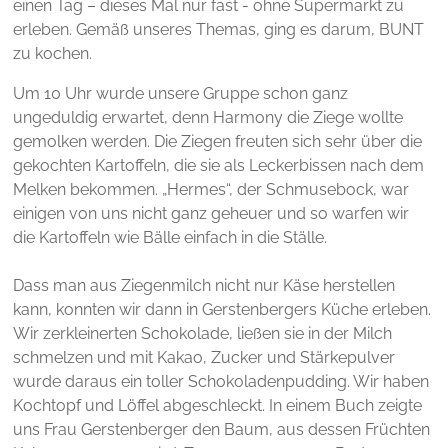
einen Tag – dieses Mal nur fast - ohne Supermarkt zu
erleben. Gemäß unseres Themas, ging es darum, BUNT
zu kochen.
Um 10 Uhr wurde unsere Gruppe schon ganz
ungeduldig erwartet, denn Harmony die Ziege wollte
gemolken werden. Die Ziegen freuten sich sehr über die
gekochten Kartoffeln, die sie als Leckerbissen nach dem
Melken bekommen. „Hermes“, der Schmusebock, war
einigen von uns nicht ganz geheuer und so warfen wir
die Kartoffeln wie Bälle einfach in die Ställe.
Dass man aus Ziegenmilch nicht nur Käse herstellen
kann, konnten wir dann in Gerstenbergers Küche erleben.
Wir zerkleinerten Schokolade, ließen sie in der Milch
schmelzen und mit Kakao, Zucker und Stärkepulver
wurde daraus ein toller Schokoladenpudding. Wir haben
Kochtopf und Löffel abgeschleckt. In einem Buch zeigte
uns Frau Gerstenberger den Baum, aus dessen Früchten