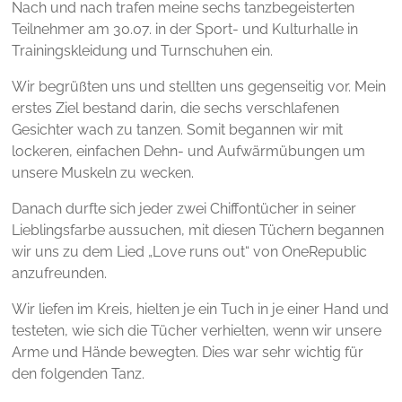
Nach und nach trafen meine sechs tanzbegeisterten
Teilnehmer am 30.07. in der Sport- und Kulturhalle in
Trainingskleidung und Turnschuhen ein.
Wir begrüßten uns und stellten uns gegenseitig vor. Mein
erstes Ziel bestand darin, die sechs verschlafenen
Gesichter wach zu tanzen. Somit begannen wir mit
lockeren, einfachen Dehn- und Aufwärmübungen um
unsere Muskeln zu wecken.
Danach durfte sich jeder zwei Chiffontücher in seiner
Lieblingsfarbe aussuchen, mit diesen Tüchern begannen
wir uns zu dem Lied „Love runs out“ von OneRepublic
anzufreunden.
Wir liefen im Kreis, hielten je ein Tuch in je einer Hand und
testeten, wie sich die Tücher verhielten, wenn wir unsere
Arme und Hände bewegten. Dies war sehr wichtig für
den folgenden Tanz.