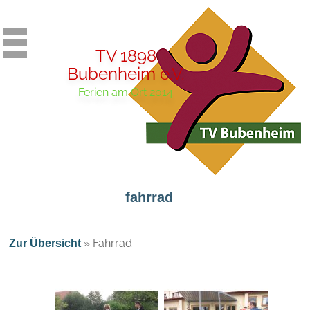
TV 1898
Bubenheim e.V.
Ferien am Ort 2014
fahrrad
»
Fahrrad
Zur Übersicht