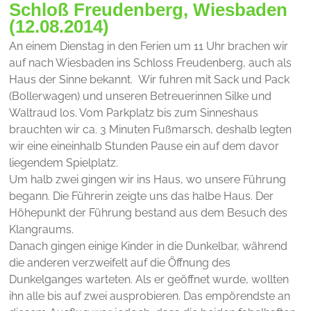
Schloß Freudenberg, Wiesbaden
(12.08.2014)
An einem Dienstag in den Ferien um 11 Uhr brachen wir
auf nach Wiesbaden ins Schloss Freudenberg, auch als
Haus der Sinne bekannt. Wir fuhren mit Sack und Pack
(Bollerwagen) und unseren Betreuerinnen Silke und
Waltraud los. Vom Parkplatz bis zum Sinneshaus
brauchten wir ca. 3 Minuten Fußmarsch, deshalb legten
wir eine eineinhalb Stunden Pause ein auf dem davor
liegendem Spielplatz.
Um halb zwei gingen wir ins Haus, wo unsere Führung
begann. Die Führerin zeigte uns das halbe Haus. Der
Höhepunkt der Führung bestand aus dem Besuch des
Klangraums.
Danach gingen einige Kinder in die Dunkelbar, während
die anderen verzweifelt auf die Öffnung des
Dunkelganges warteten. Als er geöffnet wurde, wollten
ihn alle bis auf zwei ausprobieren. Das empörendste an