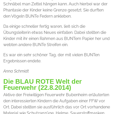
Schnäbel man Zettel hängen kann. Auch hierbei war der
Phantasie der Kinder keine Grenze gesetzt. Sie durften
den Vögeln BUNTe Federn ankleben.
Da einige schneller fertig waren, ließ sich die
Übungsleiterin etwas Neues einfallen. Dabei stellten die
Kinder mit ihr einen Rahmen aus BUNTem Papier her und
webten andere BUNTe Streifen ein.
Es war ein sehr schöner Tag, der mit vielen BUNTen
Ergebnissen endete.
Anna Schmidt
Die BLAU ROTE Welt der
Feuerwehr (22.8.2014)
Aktive der Freiwilligen Feuerwehr Bubenheim erläuterten
den interessierten Kindern die Aufgaben einer FFW vor
Ort. Dabei stellten sie ausführlich das vor Ort vorhandene
Material wie Schutzanzüge, Helme, Sauerstoffmasken