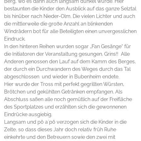
Berg, wo es dann auch langsam dunkel wurde. Hier
bestaunten die Kinder den Ausblick auf das ganze Selztal
bis hinüber nach Nieder-Olm. Die vielen Lichter und auch
die mittlerweile die große Anzahl an blinkenden
Windrädern bot für alle Beteiligten einen unvergesslichen
Eindruck.
In den hinteren Reihen wurden sogar „Fan Gesänge“ für
die Initiatoren der Veranstaltung gesungen. Grins!! Alle
Anderen genossen den Lauf auf dem Kamm des Berges,
der durch ein Durchwandern des Weges durch das Tal
abgeschlossen und wieder in Bubenheim endete.
Hier wurde der Tross mit perfekt gegrillten Würsten,
Brötchen und gekühlten Getränken empfangen. Als
Abschluss saßen alle noch gemütlich auf der Freifläche
des Sportplatzes und erzählten sich die gewonnenen
Eindrücke ausgiebig.
Langsam und pö a`pö verzogen sich die Kinder in die
Zelte, so dass dieses Jahr doch relativ früh Ruhe
einkehrte und den Betreuern sowie den zwei mit