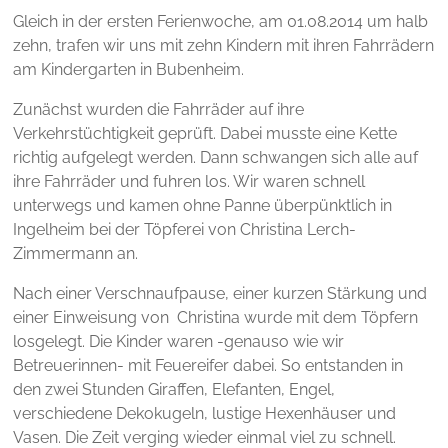
Gleich in der ersten Ferienwoche, am 01.08.2014 um halb
zehn, trafen wir uns mit zehn Kindern mit ihren Fahrrädern
am Kindergarten in Bubenheim.
Zunächst wurden die Fahrräder auf ihre
Verkehrstüchtigkeit geprüft. Dabei musste eine Kette
richtig aufgelegt werden. Dann schwangen sich alle auf
ihre Fahrräder und fuhren los. Wir waren schnell
unterwegs und kamen ohne Panne überpünktlich in
Ingelheim bei der Töpferei von Christina Lerch-
Zimmermann an.
Nach einer Verschnaufpause, einer kurzen Stärkung und
einer Einweisung von Christina wurde mit dem Töpfern
losgelegt. Die Kinder waren -genauso wie wir
Betreuerinnen- mit Feuereifer dabei. So entstanden in
den zwei Stunden Giraffen, Elefanten, Engel,
verschiedene Dekokugeln, lustige Hexenhäuser und
Vasen. Die Zeit verging wieder einmal viel zu schnell.