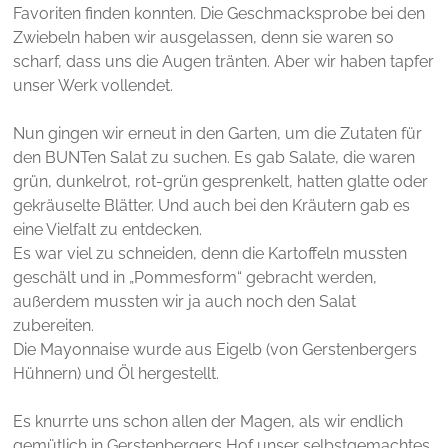
Favoriten finden konnten. Die Geschmacksprobe bei den
Zwiebeln haben wir ausgelassen, denn sie waren so
scharf, dass uns die Augen tränten. Aber wir haben tapfer
unser Werk vollendet.
Nun gingen wir erneut in den Garten, um die Zutaten für
den BUNTen Salat zu suchen. Es gab Salate, die waren
grün, dunkelrot, rot-grün gesprenkelt, hatten glatte oder
gekräuselte Blätter. Und auch bei den Kräutern gab es
eine Vielfalt zu entdecken.
Es war viel zu schneiden, denn die Kartoffeln mussten
geschält und in „Pommesform“ gebracht werden,
außerdem mussten wir ja auch noch den Salat
zubereiten.
Die Mayonnaise wurde aus Eigelb (von Gerstenbergers
Hühnern) und Öl hergestellt.
Es knurrte uns schon allen der Magen, als wir endlich
gemütlich in Gerstenbergers Hof unser selbstgemachtes