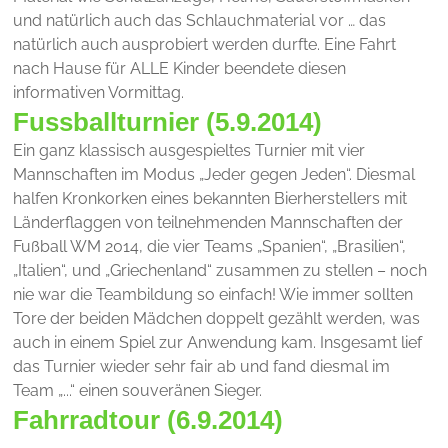
und natürlich auch das Schlauchmaterial vor … das
natürlich auch ausprobiert werden durfte. Eine Fahrt
nach Hause für ALLE Kinder beendete diesen
informativen Vormittag.
Fussballturnier (5.9.2014)
Ein ganz klassisch ausgespieltes Turnier mit vier
Mannschaften im Modus „Jeder gegen Jeden“. Diesmal
halfen Kronkorken eines bekannten Bierherstellers mit
Länderflaggen von teilnehmenden Mannschaften der
Fußball WM 2014, die vier Teams „Spanien“, „Brasilien“,
„Italien“, und „Griechenland“ zusammen zu stellen – noch
nie war die Teambildung so einfach! Wie immer sollten
Tore der beiden Mädchen doppelt gezählt werden, was
auch in einem Spiel zur Anwendung kam. Insgesamt lief
das Turnier wieder sehr fair ab und fand diesmal im
Team „...“ einen souveränen Sieger.
Fahrradtour (6.9.2014)