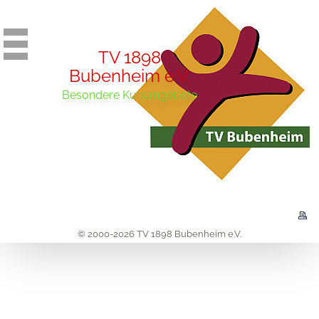
TV 1898
Bubenheim e.V.
Besondere Kursangebote
© 2000-2026 TV 1898 Bubenheim e.V.