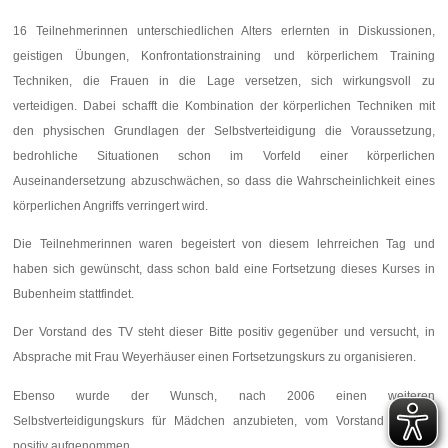
16 Teilnehmerinnen unterschiedlichen Alters erlernten in Diskussionen,
geistigen Übungen, Konfrontationstraining und körperlichem Training
Techniken, die Frauen in die Lage versetzen, sich wirkungsvoll zu
verteidigen. Dabei schafft die Kombination der körperlichen Techniken mit
den physischen Grundlagen der Selbstverteidigung die Voraussetzung,
bedrohliche Situationen schon im Vorfeld einer körperlichen
Auseinandersetzung abzuschwächen, so dass die Wahrscheinlichkeit eines
körperlichen Angriffs verringert wird.
Die Teilnehmerinnen waren begeistert von diesem lehrreichen Tag und
haben sich gewünscht, dass schon bald eine Fortsetzung dieses Kurses in
Bubenheim stattfindet.
Der Vorstand des TV steht dieser Bitte positiv gegenüber und versucht, in
Absprache mit Frau Weyerhäuser einen Fortsetzungskurs zu organisieren.
Ebenso wurde der Wunsch, nach 2006 einen weiteren
Selbstverteidigungskurs für Mädchen anzubieten, vom Vorstand des TV
positiv aufgenommen.