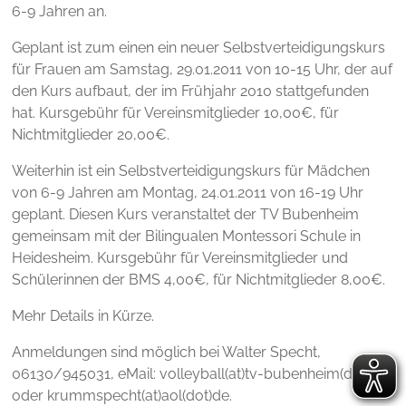
6-9 Jahren an.
Geplant ist zum einen ein neuer Selbstverteidigungskurs
für Frauen am Samstag, 29.01.2011 von 10-15 Uhr, der auf
den Kurs aufbaut, der im Frühjahr 2010 stattgefunden
hat. Kursgebühr für Vereinsmitglieder 10,00€, für
Nichtmitglieder 20,00€.
Weiterhin ist ein Selbstverteidigungskurs für Mädchen
von 6-9 Jahren am Montag, 24.01.2011 von 16-19 Uhr
geplant. Diesen Kurs veranstaltet der TV Bubenheim
gemeinsam mit der Bilingualen Montessori Schule in
Heidesheim. Kursgebühr für Vereinsmitglieder und
Schülerinnen der BMS 4,00€, für Nichtmitglieder 8,00€.
Mehr Details in Kürze.
Anmeldungen sind möglich bei Walter Specht,
06130/945031, eMail: volleyball(at)tv-bubenheim(dot)de
oder krummspecht(at)aol(dot)de.