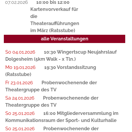
07.02.2026
10:00 bis 12:00
Kartenvorverkauf für
die
Theateraufführungen
im März (Ratsstube)
alle Veranstaltungen
So 04.01.2026
10:30 Wingertscup Neujahrslauf
Dolgesheim (5km Walk - x Tln.)
Mo 19.01.2026
19:30 Vorstandssitzung
(Ratsstube)
Fr 23.01.2026
Probenwochenende der
Theatergruppe des TV
Sa 24.01.2026
Probenwochenende der
Theatergruppe des TV
So 25.01.2026
16:00 Mitgliederversammlung im
Kommunikationsraum der Sport- und Kulturhalle
So 25.01.2026
Probenwochenende der