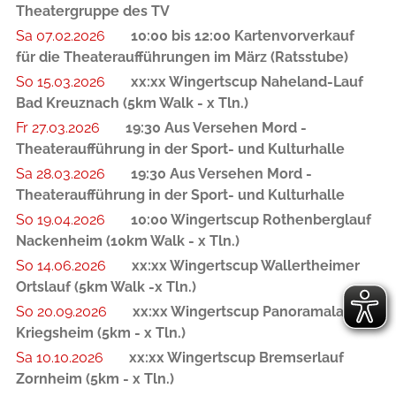
Theatergruppe des TV
Sa 07.02.2026
10:00 bis 12:00 Kartenvorverkauf
für die Theateraufführungen im März (Ratsstube)
So 15.03.2026
xx:xx Wingertscup Naheland-Lauf
Bad Kreuznach (5km Walk - x Tln.)
Fr 27.03.2026
19:30 Aus Versehen Mord -
Theateraufführung in der Sport- und Kulturhalle
Sa 28.03.2026
19:30 Aus Versehen Mord -
Theateraufführung in der Sport- und Kulturhalle
So 19.04.2026
10:00 Wingertscup Rothenberglauf
Nackenheim (10km Walk - x Tln.)
So 14.06.2026
xx:xx Wingertscup Wallertheimer
Ortslauf (5km Walk -x Tln.)
So 20.09.2026
xx:xx Wingertscup Panoramalauf
Kriegsheim (5km - x Tln.)
Sa 10.10.2026
xx:xx Wingertscup Bremserlauf
Zornheim (5km - x Tln.)