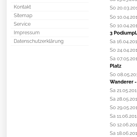
Kontakt
So 20.03.20
Sitemap
So 10.04.20
Service
So 10.04.20
Impressum
3 Podiumpl
Datenschutzerklärung
Sa 16.04.20
So 24.04.20
Sa 07.05.20
Platz
So 08.05.20
Wanderer -
Sa 21.05.20
Sa 28.05.20
So 29.05.20
Sa 11.06.20
So 12.06.20
Sa 18.06.20