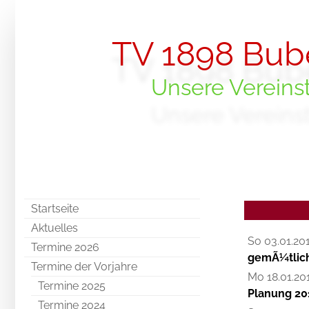
TV 1898 Bub
Unsere Vereins
Startseite
Aktuelles
So 03.01.20
Termine 2026
gemÃ¼tlic
Termine der Vorjahre
Mo 18.01.20
Termine 2025
Planung 20
Termine 2024