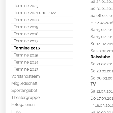
Sa 23.01.20
Termine 2023
So 31.01.20
Termine 2021 und 2022
Sa 06.02.20
Termine 2020
Fr 12.02.201
Termine 2019
Sa 13.02.20
Termine 2018
Sa 13.02.20
Termine 2017
So 14.02.20
Termine 2016
Sa 20.02.20
Termine 2015
Ratsstube
Termine 2014
So 21.02.20
Termine 2013
So 28.02.20
Vorstandsteam
So 06.03.20
Mitgliedschaft
TV
Sportangebot
Sa 12.03.20
Theatergruppe
Do 17.03.20
Fotogalerien
Fr 18.03.201
Links
Sa 19.03.20