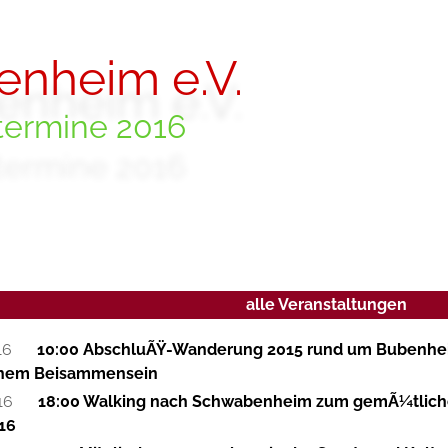
enheim e.V.
termine 2016
alle Veranstaltungen
16
10:00 AbschluÃŸ-Wanderung 2015 rund um Bubenhe
hem Beisammensein
16
18:00 Walking nach Schwabenheim zum gemÃ¼tlich
16