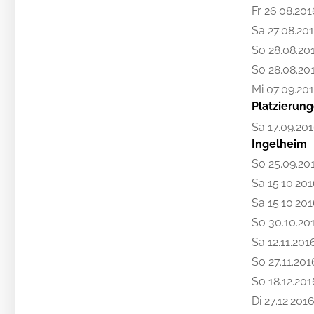
Fr 26.08.201
Sa 27.08.20
So 28.08.20
So 28.08.20
Mi 07.09.20
Platzierungen
Sa 17.09.20
Ingelheim
So 25.09.20
Sa 15.10.20
Sa 15.10.20
So 30.10.20
Sa 12.11.201
So 27.11.201
So 18.12.201
Di 27.12.201