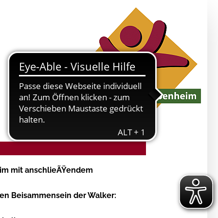
im mit anschlieÃŸendem
en Beisammensein der Walker: