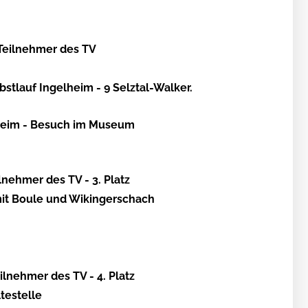
Teilnehmer des TV
bstlauf Ingelheim - 9 Selztal-Walker.
nheim - Besuch im Museum
lnehmer des TV - 3. Platz
mit Boule und Wikingerschach
lnehmer des TV - 4. Platz
testelle