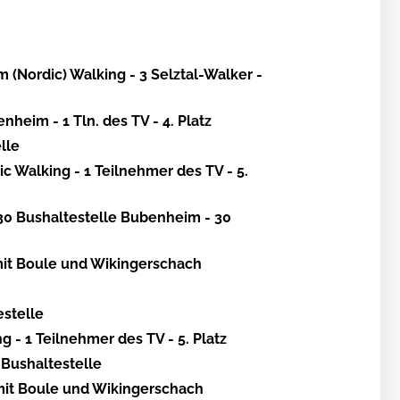
 (Nordic) Walking - 3 Selztal-Walker -
heim - 1 Tln. des TV - 4. Platz
lle
c Walking - 1 Teilnehmer des TV - 5.
30 Bushaltestelle Bubenheim - 30
mit Boule und Wikingerschach
estelle
 - 1 Teilnehmer des TV - 5. Platz
Bushaltestelle
mit Boule und Wikingerschach