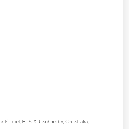
. Kappel, H., S. & J. Schneider, Chr. Straka,