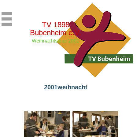
TV 1898
Bubenheim e.V.
Weihnachtsfeier 2001
2001weihnacht