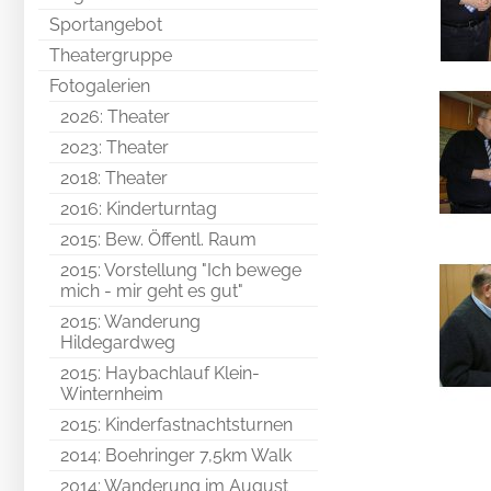
Sportangebot
Theatergruppe
Fotogalerien
2026: Theater
2023: Theater
2018: Theater
2016: Kinderturntag
2015: Bew. Öffentl. Raum
2015: Vorstellung "Ich bewege
mich - mir geht es gut"
2015: Wanderung
Hildegardweg
2015: Haybachlauf Klein-
Winternheim
2015: Kinderfastnachtsturnen
2014: Boehringer 7,5km Walk
2014: Wanderung im August