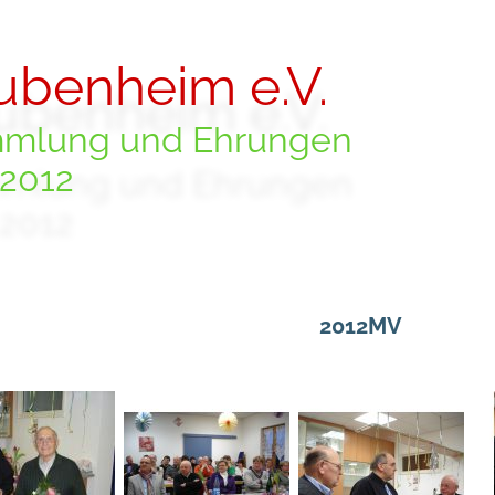
ubenheim e.V.
mmlung und Ehrungen
2012
2012MV